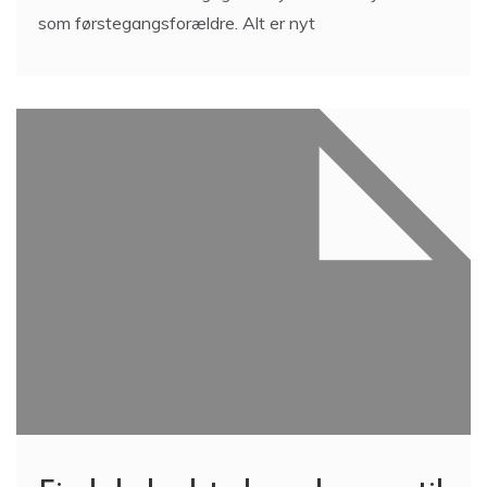
som førstegangsforældre. Alt er nyt