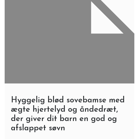
Hyggelig blød sovebamse med
ægte hjertelyd og åndedræt,
der giver dit barn en god og
afslappet søvn