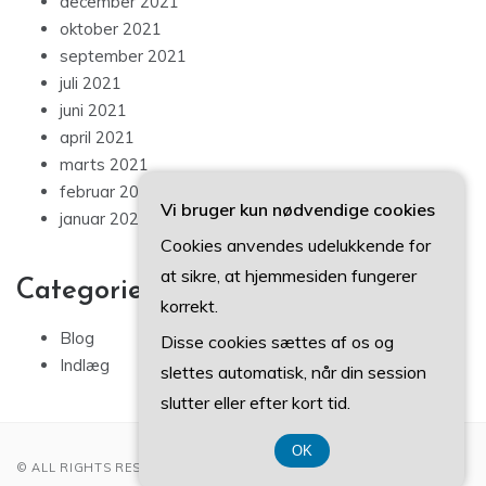
december 2021
oktober 2021
september 2021
juli 2021
juni 2021
april 2021
marts 2021
februar 2021
Vi bruger kun nødvendige cookies
januar 2021
Cookies anvendes udelukkende for
at sikre, at hjemmesiden fungerer
Categories
korrekt.
Blog
Disse cookies sættes af os og
Indlæg
slettes automatisk, når din session
slutter eller efter kort tid.
OK
© ALL RIGHTS RESERVED 2022