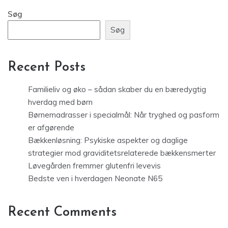
Søg
Søg
Recent Posts
Familieliv og øko – sådan skaber du en bæredygtig
hverdag med børn
Børnemadrasser i specialmål: Når tryghed og pasform
er afgørende
Bækkenløsning: Psykiske aspekter og daglige
strategier mod graviditetsrelaterede bækkensmerter
Løvegården fremmer glutenfri levevis
Bedste ven i hverdagen Neonate N65
Recent Comments