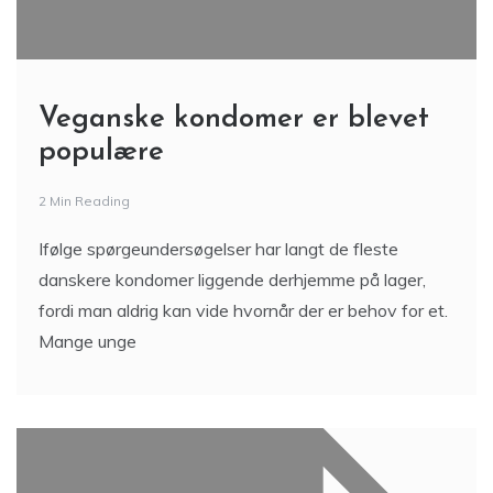
Veganske kondomer er blevet
populære
2 Min Reading
Ifølge spørgeundersøgelser har langt de fleste
danskere kondomer liggende derhjemme på lager,
fordi man aldrig kan vide hvornår der er behov for et.
Mange unge