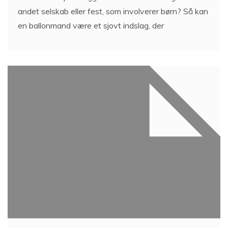
andet selskab eller fest, som involverer børn? Så kan
en ballonmand være et sjovt indslag, der