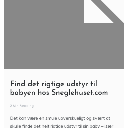
Find det rigtige udstyr til
babyen hos Sneglehuset.com
2 Min Reading
Det kan være en smule uoverskueligt og svært at
skulle finde det helt rigtige udstyr til sin baby – især