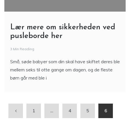
Lær mere om sikkerheden ved
pusleborde her
3 Min Reading
Små, søde babyer som din skal have skiftet deres ble
mellem seks til otte gange om dagen, og de fleste
børn går med ble i
1
…
4
5
6