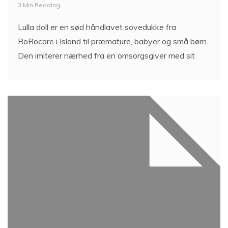
3 Min Reading
Lulla doll er en sød håndlavet sovedukke fra
RoRocare i Island til præmature, babyer og små børn.
Den imiterer nærhed fra en omsorgsgiver med sit