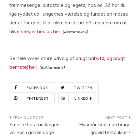
tremmesenge, autostole og legetøj hos os. Så har du
lige ryddet ud i ungernes værelse og fundet en masse
der er for godt til at blive smidt ud, så læs mere om at
blive
sælger hos os her
.
Se hele vores store udvalg af
brugt babytøj og brugt
børnetøj her.
FACEBOOK
TWITTER
PINTEREST
LINKEDIN
Indlægsnavigation
Smerte hos tandlægen
Hvornår skal man bruge
var kun i gamle dage
graviditetsbukser?