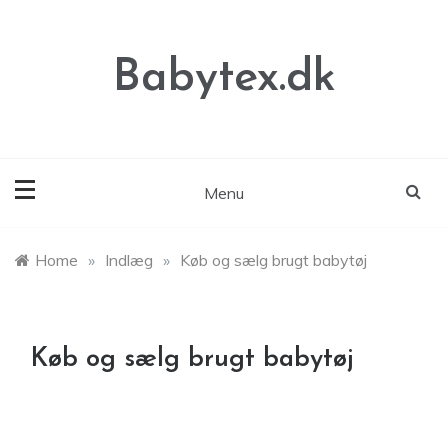
Skip
to
content
Babytex.dk
Menu
Home
»
Indlæg
»
Køb og sælg brugt babytøj
Køb og sælg brugt babytøj