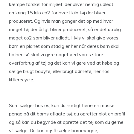
kæmpe forskel for miljøet, der bliver nemlig udledt
omkring 15 kilo co2 for hvert kilo tøj der bliver
produceret. Og hvis man ganger det op med hvor
meget tøj der årligt bliver produceret, så er det utrolig
meget co2 som bliver udledt. Hvis vi skal give vores
børn en planet som stadig er her når deres børn skal
bo her, så skal vi gøre noget ved vores store
overforbrug af tøj og det kan vi gøre ved at købe og
sælge brugt babytøj eller brugt børnetøj her hos
littlerecycle.
Som sælger hos os, kan du hurtigt tjene en masse
penge på dit barns aflagte tøj, du opretter blot en profil
og så kan du begynde at oprette det tøj som du gerne
vil sælge. Du kan også sælge barnevogne,