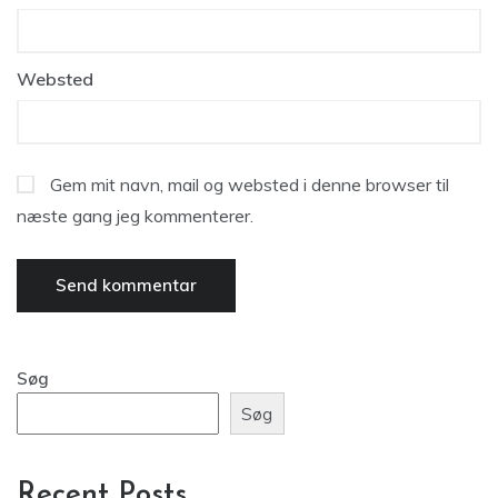
Websted
Gem mit navn, mail og websted i denne browser til
næste gang jeg kommenterer.
Søg
Søg
Recent Posts