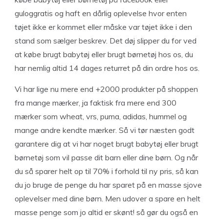
guloggratis og haft en dårlig oplevelse hvor enten
tøjet ikke er kommet eller måske var tøjet ikke i den
stand som sælger beskrev. Det døj slipper du for ved
at købe brugt babytøj eller brugt børnetøj hos os, du
har nemlig altid 14 dages returret på din ordre hos os.
Vi har lige nu mere end +2000 produkter på shoppen
fra mange mærker, ja faktisk fra mere end 300
mærker som wheat, vrs, puma, adidas, hummel og
mange andre kendte mærker. Så vi tør næsten godt
garantere dig at vi har noget brugt babytøj eller brugt
børnetøj som vil passe dit barn eller dine børn. Og når
du så sparer helt op til 70% i forhold til ny pris, så kan
du jo bruge de penge du har sparet på en masse sjove
oplevelser med dine børn. Men udover a spare en helt
masse penge som jo altid er skønt! så gør du også en