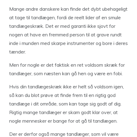
Mange andre danskere kan finde det dybt ubehageligt
at tage til tandlægen, fordi de reelt lider af en smule
tandlægeskræk. Det er med garanti ikke sjovt for
nogen at have en fremmed person til at grave rundt
inde i munden med skarpe instrumenter og bore i deres
tænder.
Men for nogle er det faktisk en ret voldsom skræk for
tandlæger, som næsten kan gå hen og være en fobi.
Hvis din tandlægeskræk ikke er helt så voldsom igen,
så kan du blot prøve at finde frem til en rigtig god
tandlæge i dit område, som kan tage sig godt af dig.
Rigtig mange tandlæger er skam godt klar over, at
nogle mennesker er bange for at gå til tandlægen.
Der er derfor også mange tandlæger, som vil være