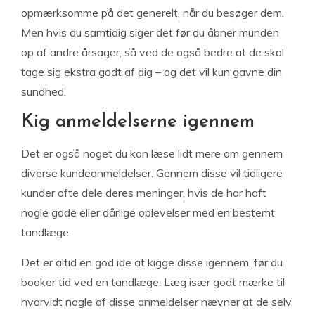
opmærksomme på det generelt, når du besøger dem.
Men hvis du samtidig siger det før du åbner munden
op af andre årsager, så ved de også bedre at de skal
tage sig ekstra godt af dig – og det vil kun gavne din
sundhed.
Kig anmeldelserne igennem
Det er også noget du kan læse lidt mere om gennem
diverse kundeanmeldelser. Gennem disse vil tidligere
kunder ofte dele deres meninger, hvis de har haft
nogle gode eller dårlige oplevelser med en bestemt
tandlæge.
Det er altid en god ide at kigge disse igennem, før du
booker tid ved en tandlæge. Læg især godt mærke til
hvorvidt nogle af disse anmeldelser nævner at de selv