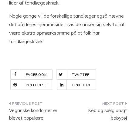
lider af tandlægeskræk.
Nogle gange vil de forskellige tandlæger også nævne
det på deres hjemmeside, hvis de anser sig selv for at
være ekstra opmærksomme på at folk har
tandlægeskræk.
FACEBOOK
TWITTER
PINTEREST
LINKEDIN
Indlægsnavigation
Veganske kondomer er
Køb og sælg brugt
blevet populære
babytøj