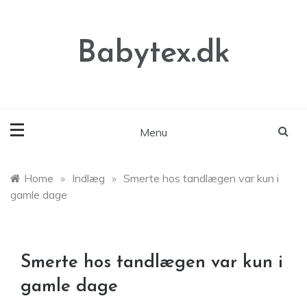
Skip
to
content
Babytex.dk
Menu
Home
»
Indlæg
»
Smerte hos tandlægen var kun i
gamle dage
Smerte hos tandlægen var kun i
gamle dage