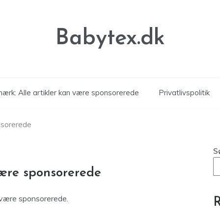
Babytex.dk
ærk: Alle artikler kan være sponsorerede
Privatlivspolitik
nsorerede
S
være sponsorerede
 være sponsorerede.
R