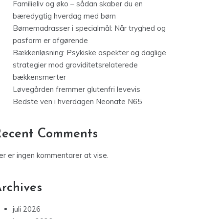
Familieliv og øko – sådan skaber du en
bæredygtig hverdag med børn
Børnemadrasser i specialmål: Når tryghed og
pasform er afgørende
Bækkenløsning: Psykiske aspekter og daglige
strategier mod graviditetsrelaterede
bækkensmerter
Løvegården fremmer glutenfri levevis
Bedste ven i hverdagen Neonate N65
Recent Comments
er er ingen kommentarer at vise.
rchives
juli 2026