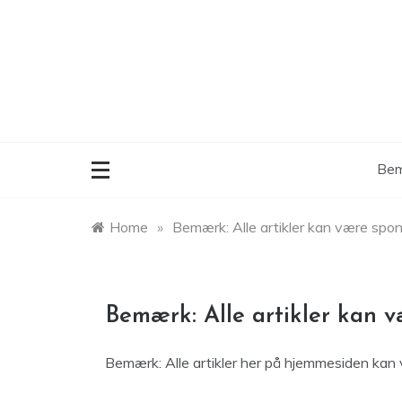
Skip
to
content
Bem
Home
»
Bemærk: Alle artikler kan være spo
Bemærk: Alle artikler kan 
Bemærk: Alle artikler her på hjemmesiden kan