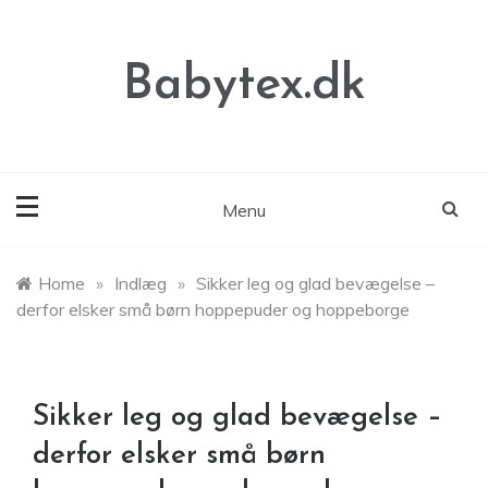
Skip
to
content
Babytex.dk
Menu
Home
»
Indlæg
»
Sikker leg og glad bevægelse –
derfor elsker små børn hoppepuder og hoppeborge
Sikker leg og glad bevægelse –
derfor elsker små børn