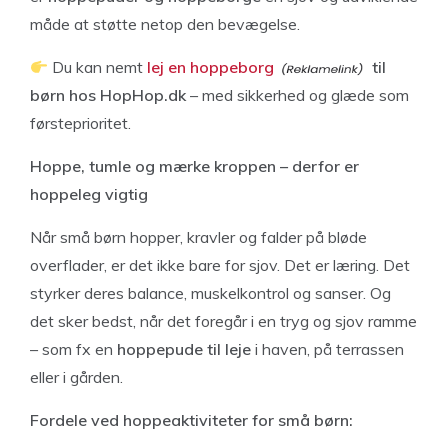
måde at støtte netop den bevægelse.
Du kan nemt
lej en hoppeborg
til
børn hos HopHop.dk
– med sikkerhed og glæde som
førsteprioritet.
Hoppe, tumle og mærke kroppen – derfor er
hoppeleg vigtig
Når små børn hopper, kravler og falder på bløde
overflader, er det ikke bare for sjov. Det er læring. Det
styrker deres balance, muskelkontrol og sanser. Og
det sker bedst, når det foregår i en tryg og sjov ramme
– som fx en
hoppepude til leje
i haven, på terrassen
eller i gården.
Fordele ved hoppeaktiviteter for små børn: