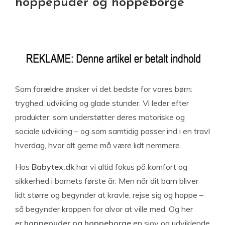
hoppepuder og hoppeborge
Som forældre ønsker vi det bedste for vores børn:
tryghed, udvikling og glade stunder. Vi leder efter
produkter, som understøtter deres motoriske og
sociale udvikling – og som samtidig passer ind i en travl
hverdag, hvor alt gerne må være lidt nemmere.
Hos
Babytex.dk
har vi altid fokus på komfort og
sikkerhed i barnets første år. Men når dit barn bliver
lidt større og begynder at kravle, rejse sig og hoppe –
så begynder kroppen for alvor at ville med. Og her
er
hoppepuder og hoppeborge
en sjov og udviklende