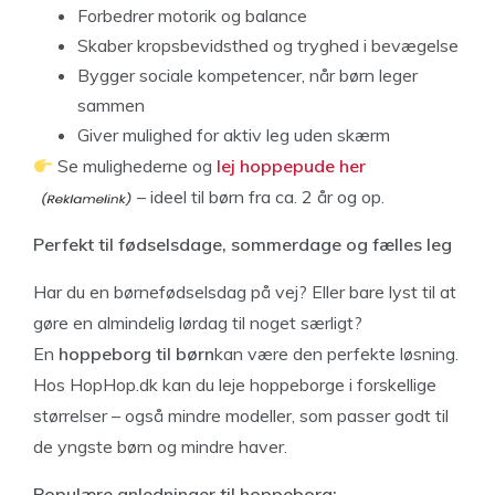
Forbedrer motorik og balance
Skaber kropsbevidsthed og tryghed i bevægelse
Bygger sociale kompetencer, når børn leger
sammen
Giver mulighed for aktiv leg uden skærm
Se mulighederne og
lej hoppepude her
– ideel til børn fra ca. 2 år og op.
Perfekt til fødselsdage, sommerdage og fælles leg
Har du en børnefødselsdag på vej? Eller bare lyst til at
gøre en almindelig lørdag til noget særligt?
En
hoppeborg til børn
kan være den perfekte løsning.
Hos HopHop.dk kan du leje hoppeborge i forskellige
størrelser – også mindre modeller, som passer godt til
de yngste børn og mindre haver.
Populære anledninger til hoppeborg: