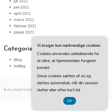
juli 2021
juni 2021
april 2021
marts 2021
februar 2021
januar 2021
Vi bruger kun nødvendige cookies
Categories
Cookies anvendes udelukkende for
Blog
at sikre, at hjemmesiden fungerer
Indlæg
korrekt.
Disse cookies sættes af os og
slettes automatisk, når din session
slutter eller efter kort tid.
© ALL RIGHTS RESERVED 2022
OK
CVR DK3740 7739