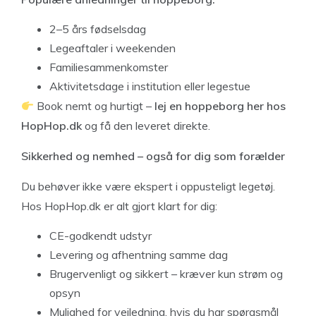
2–5 års fødselsdag
Legeaftaler i weekenden
Familiesammenkomster
Aktivitetsdage i institution eller legestue
Book nemt og hurtigt –
lej en hoppeborg her hos
HopHop.dk
og få den leveret direkte.
Sikkerhed og nemhed – også for dig som forælder
Du behøver ikke være ekspert i oppusteligt legetøj.
Hos HopHop.dk er alt gjort klart for dig:
CE-godkendt udstyr
Levering og afhentning samme dag
Brugervenligt og sikkert – kræver kun strøm og
opsyn
Mulighed for vejledning, hvis du har spørgsmål