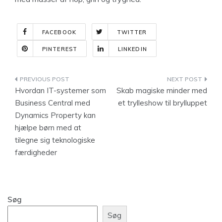
FACEBOOK
TWITTER
PINTEREST
LINKEDIN
Indlægsnavigation
Hvordan IT-systemer som
Skab magiske minder med
Business Central med
et trylleshow til brylluppet
Dynamics Property kan
hjælpe børn med at
tilegne sig teknologiske
færdigheder
Søg
Søg