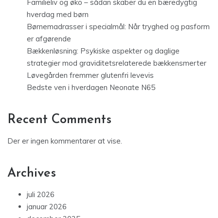
Familieliv og øko – sådan skaber du en bæredygtig
hverdag med børn
Børnemadrasser i specialmål: Når tryghed og pasform
er afgørende
Bækkenløsning: Psykiske aspekter og daglige
strategier mod graviditetsrelaterede bækkensmerter
Løvegården fremmer glutenfri levevis
Bedste ven i hverdagen Neonate N65
Recent Comments
Der er ingen kommentarer at vise.
Archives
juli 2026
januar 2026