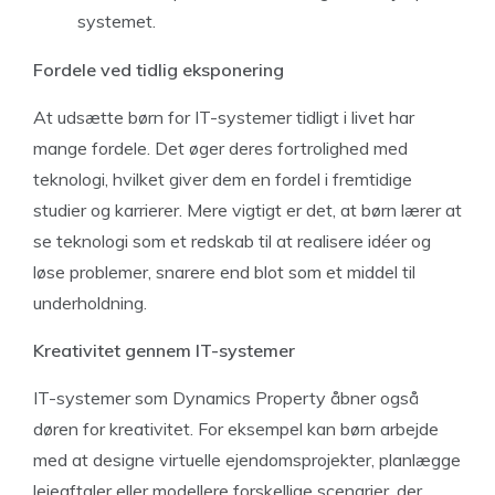
systemet.
Fordele ved tidlig eksponering
At udsætte børn for IT-systemer tidligt i livet har
mange fordele. Det øger deres fortrolighed med
teknologi, hvilket giver dem en fordel i fremtidige
studier og karrierer. Mere vigtigt er det, at børn lærer at
se teknologi som et redskab til at realisere idéer og
løse problemer, snarere end blot som et middel til
underholdning.
Kreativitet gennem IT-systemer
IT-systemer som Dynamics Property åbner også
døren for kreativitet. For eksempel kan børn arbejde
med at designe virtuelle ejendomsprojekter, planlægge
lejeaftaler eller modellere forskellige scenarier, der