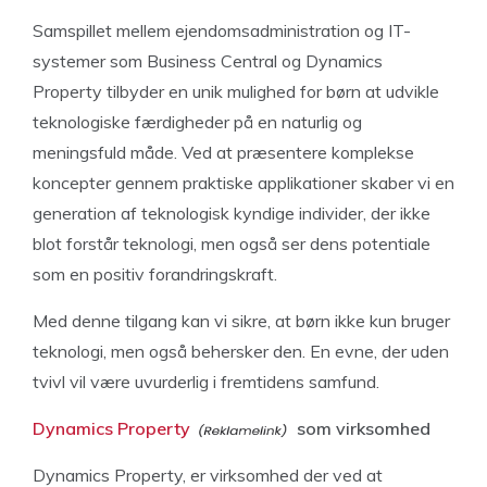
Samspillet mellem ejendomsadministration og IT-
systemer som Business Central og Dynamics
Property tilbyder en unik mulighed for børn at udvikle
teknologiske færdigheder på en naturlig og
meningsfuld måde. Ved at præsentere komplekse
koncepter gennem praktiske applikationer skaber vi en
generation af teknologisk kyndige individer, der ikke
blot forstår teknologi, men også ser dens potentiale
som en positiv forandringskraft.
Med denne tilgang kan vi sikre, at børn ikke kun bruger
teknologi, men også behersker den. En evne, der uden
tvivl vil være uvurderlig i fremtidens samfund.
Dynamics Property
som virksomhed
Dynamics Property, er virksomhed der ved at