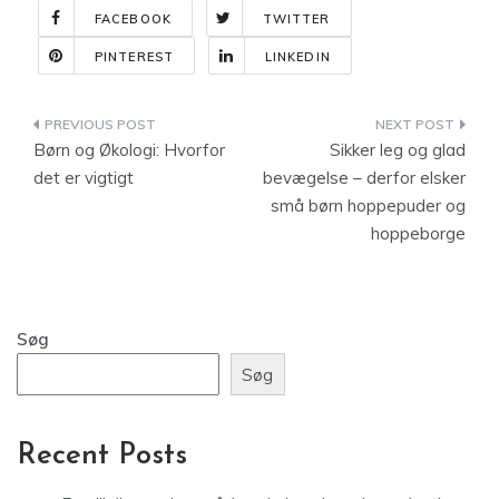
FACEBOOK
TWITTER
PINTEREST
LINKEDIN
Indlægsnavigation
Børn og Økologi: Hvorfor
Sikker leg og glad
det er vigtigt
bevægelse – derfor elsker
små børn hoppepuder og
hoppeborge
Søg
Søg
Recent Posts