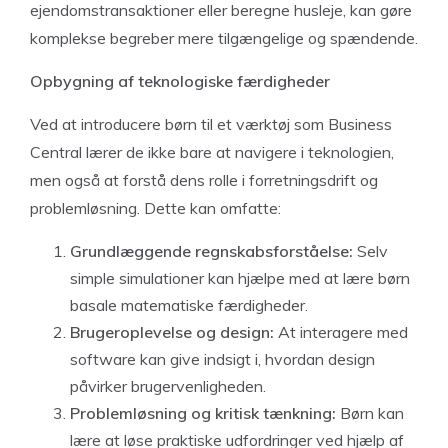
ejendomstransaktioner eller beregne husleje, kan gøre
komplekse begreber mere tilgængelige og spændende.
Opbygning af teknologiske færdigheder
Ved at introducere børn til et værktøj som Business
Central lærer de ikke bare at navigere i teknologien,
men også at forstå dens rolle i forretningsdrift og
problemløsning. Dette kan omfatte:
Grundlæggende regnskabsforståelse:
Selv
simple simulationer kan hjælpe med at lære børn
basale matematiske færdigheder.
Brugeroplevelse og design:
At interagere med
software kan give indsigt i, hvordan design
påvirker brugervenligheden.
Problemløsning og kritisk tænkning:
Børn kan
lære at løse praktiske udfordringer ved hjælp af