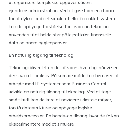
at organisere komplekse opgaver såsom
ejendomsadministration. Ved at give børn en chance
for at dykke ned i et simuleret eller forenklet system,
kan de opbygge forståelse for, hvordan teknologi
anvendes til at holde styr på lejeaftaler, finansielle
data og andre nøgleopgaver.
En naturlig tilgang til teknologi
Teknologi bliver let en del af vores hverdag, når vi ser
dens værdi i praksis. På samme måde kan børn ved at
arbejde med IT-systemer som Business Central
udvikle en naturlig tilgang til teknologi. Ved at tage
små skridt kan de lære at navigere i digitale miljøer,
forstå datastrukturer og opbygge logiske
arbejdsprocesser. En hands-on tilgang, hvor de fx kan
eksperimentere med at simulere