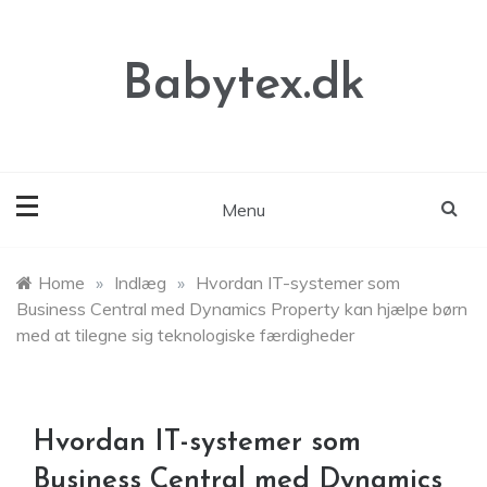
Skip
to
content
Babytex.dk
Menu
Home
»
Indlæg
»
Hvordan IT-systemer som
Business Central med Dynamics Property kan hjælpe børn
med at tilegne sig teknologiske færdigheder
Hvordan IT-systemer som
Business Central med Dynamics