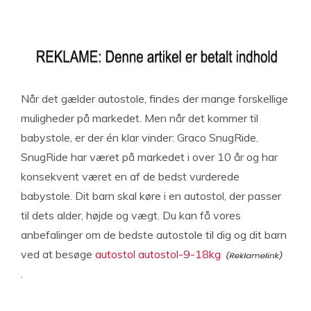
Når det gælder autostole, findes der mange forskellige
muligheder på markedet. Men når det kommer til
babystole, er der én klar vinder: Graco SnugRide.
SnugRide har været på markedet i over 10 år og har
konsekvent været en af de bedst vurderede
babystole. Dit barn skal køre i en autostol, der passer
til dets alder, højde og vægt. Du kan få vores
anbefalinger om de bedste autostole til dig og dit barn
ved at besøge
autostol autostol-9-18kg
.