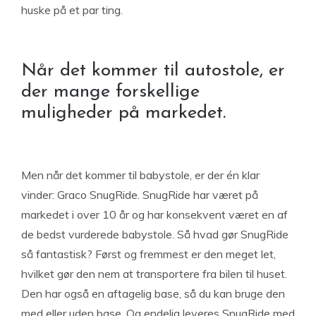
huske på et par ting.
Når det kommer til autostole, er
der mange forskellige
muligheder på markedet.
Men når det kommer til babystole, er der én klar
vinder: Graco SnugRide. SnugRide har været på
markedet i over 10 år og har konsekvent været en af
de bedst vurderede babystole. Så hvad gør SnugRide
så fantastisk? Først og fremmest er den meget let,
hvilket gør den nem at transportere fra bilen til huset.
Den har også en aftagelig base, så du kan bruge den
med eller uden base. Og endelig leveres SnugRide med