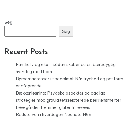
Søg
Søg
Recent Posts
Familieliv og øko – sådan skaber du en bæredygtig
hverdag med børn
Børnemadrasser i specialmål: Når tryghed og pasform
er afgørende
Bækkenløsning: Psykiske aspekter og daglige
strategier mod graviditetsrelaterede bækkensmerter
Løvegården fremmer glutenfri levevis
Bedste ven i hverdagen Neonate N65