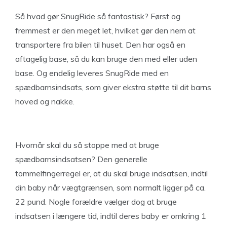
Så hvad gør SnugRide så fantastisk? Først og
fremmest er den meget let, hvilket gør den nem at
transportere fra bilen til huset. Den har også en
aftagelig base, så du kan bruge den med eller uden
base. Og endelig leveres SnugRide med en
spædbarnsindsats, som giver ekstra støtte til dit barns
hoved og nakke.
Hvornår skal du så stoppe med at bruge
spædbarnsindsatsen? Den generelle
tommelfingerregel er, at du skal bruge indsatsen, indtil
din baby når vægtgrænsen, som normalt ligger på ca.
22 pund. Nogle forældre vælger dog at bruge
indsatsen i længere tid, indtil deres baby er omkring 1