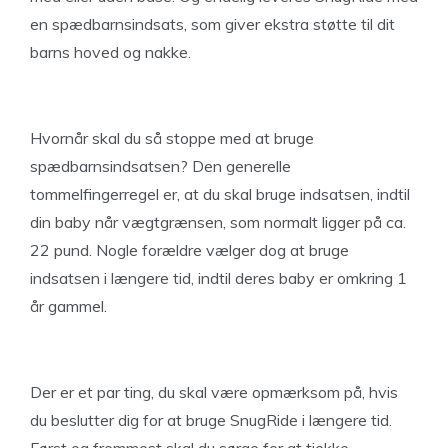
en spædbarnsindsats, som giver ekstra støtte til dit
barns hoved og nakke.
Hvornår skal du så stoppe med at bruge
spædbarnsindsatsen? Den generelle
tommelfingerregel er, at du skal bruge indsatsen, indtil
din baby når vægtgrænsen, som normalt ligger på ca.
22 pund. Nogle forældre vælger dog at bruge
indsatsen i længere tid, indtil deres baby er omkring 1
år gammel.
Der er et par ting, du skal være opmærksom på, hvis
du beslutter dig for at bruge SnugRide i længere tid.