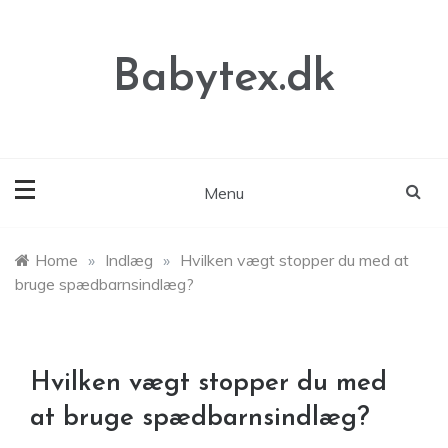
Skip
to
content
Babytex.dk
Menu
Home
»
Indlæg
»
Hvilken vægt stopper du med at
bruge spædbarnsindlæg?
Hvilken vægt stopper du med
at bruge spædbarnsindlæg?