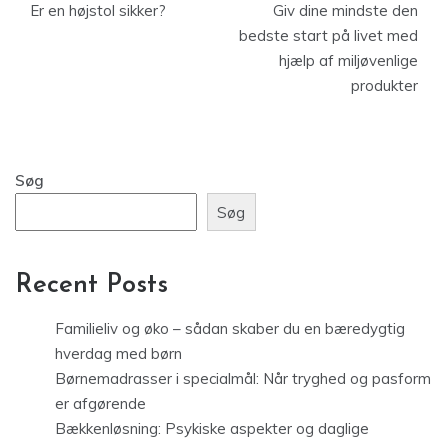
Er en højstol sikker?
Giv dine mindste den
bedste start på livet med
hjælp af miljøvenlige
produkter
Søg
Søg
Recent Posts
Familieliv og øko – sådan skaber du en bæredygtig
hverdag med børn
Børnemadrasser i specialmål: Når tryghed og pasform
er afgørende
Bækkenløsning: Psykiske aspekter og daglige