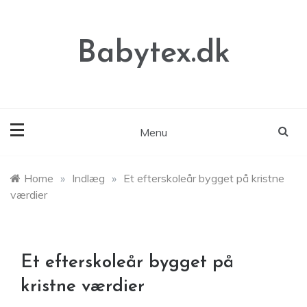
Skip
to
content
Babytex.dk
Menu
Home
»
Indlæg
»
Et efterskoleår bygget på kristne
værdier
Et efterskoleår bygget på
kristne værdier