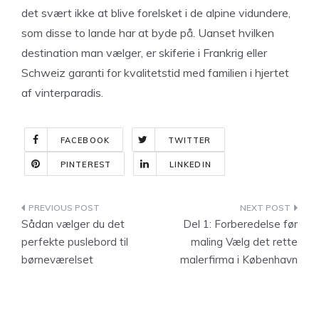
det svært ikke at blive forelsket i de alpine vidundere,
som disse to lande har at byde på. Uanset hvilken
destination man vælger, er skiferie i Frankrig eller
Schweiz garanti for kvalitetstid med familien i hjertet
af vinterparadis.
FACEBOOK
TWITTER
PINTEREST
LINKEDIN
Indlægsnavigation
Sådan vælger du det
Del 1: Forberedelse før
perfekte puslebord til
maling Vælg det rette
børneværelset
malerfirma i København