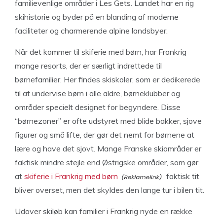
familievenlige områder i Les Gets. Landet har en rig
skihistorie og byder på en blanding af moderne
faciliteter og charmerende alpine landsbyer.
Når det kommer til skiferie med børn, har Frankrig
mange resorts, der er særligt indrettede til
børnefamilier. Her findes skiskoler, som er dedikerede
til at undervise børn i alle aldre, børneklubber og
områder specielt designet for begyndere. Disse
“børnezoner” er ofte udstyret med blide bakker, sjove
figurer og små lifte, der gør det nemt for børnene at
lære og have det sjovt. Mange Franske skiområder er
faktisk mindre stejle end Østrigske områder, som gør
at
skiferie i Frankrig med børn
faktisk tit
bliver overset, men det skyldes den lange tur i bilen tit.
Udover skiløb kan familier i Frankrig nyde en række