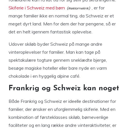
Skiferie i Schweiz med børn
, er for
mange familier ikke en normal ting, da Schweiz er et
meget dyrt land. Men for dem der har pengene, så er
det en helt igennem fantastisk oplevelse.
Udover skiløb byder Schweiz på mange andre
vinteroplevelser for familier. Man kan tage på
spektakulære togture gennem sneklædte bjerge,
besøge magiske hoteller eller bare nyde en varm
chokolade i en hyggelig alpine café.
Frankrig og Schweiz kan noget
Både Frankrig og Schweiz er ideelle destinationer for
familier, der ønsker en uforglemmelig skiferie. Med en
kombination af førsteklasses skiløb, børnevenlige
faciliteter og en lang række andre vinteraktiviteter, er