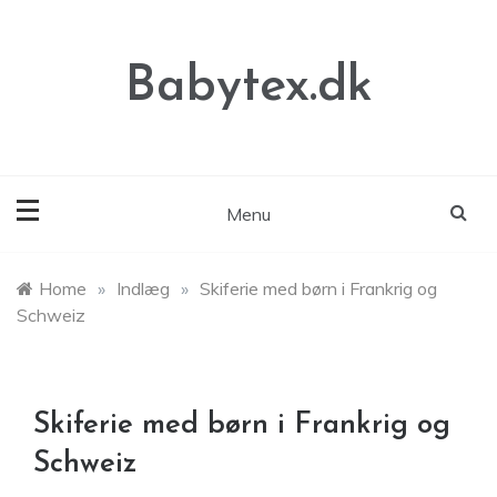
Skip
to
content
Babytex.dk
Menu
Home
»
Indlæg
»
Skiferie med børn i Frankrig og
Schweiz
Skiferie med børn i Frankrig og
Schweiz