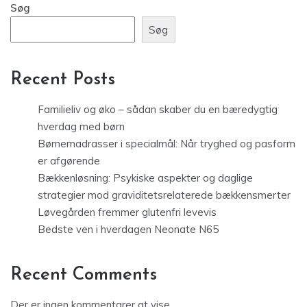
Søg
Søg
Recent Posts
Familieliv og øko – sådan skaber du en bæredygtig
hverdag med børn
Børnemadrasser i specialmål: Når tryghed og pasform
er afgørende
Bækkenløsning: Psykiske aspekter og daglige
strategier mod graviditetsrelaterede bækkensmerter
Løvegården fremmer glutenfri levevis
Bedste ven i hverdagen Neonate N65
Recent Comments
Der er ingen kommentarer at vise.