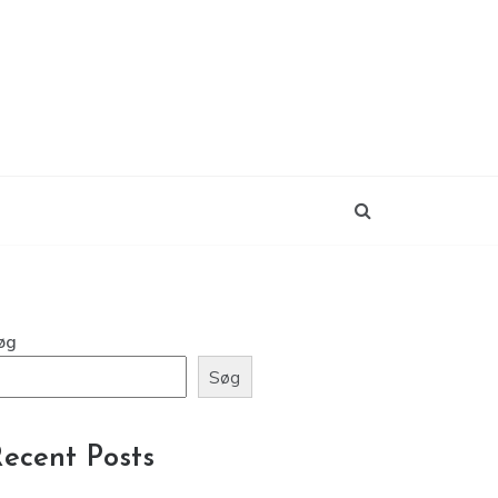
øg
Søg
ecent Posts