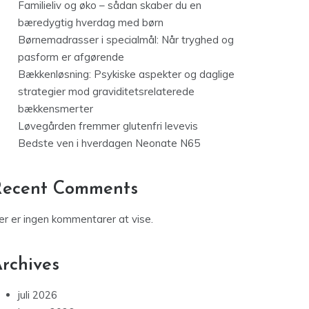
Familieliv og øko – sådan skaber du en
bæredygtig hverdag med børn
Børnemadrasser i specialmål: Når tryghed og
pasform er afgørende
Bækkenløsning: Psykiske aspekter og daglige
strategier mod graviditetsrelaterede
bækkensmerter
Løvegården fremmer glutenfri levevis
Bedste ven i hverdagen Neonate N65
Recent Comments
er er ingen kommentarer at vise.
rchives
juli 2026