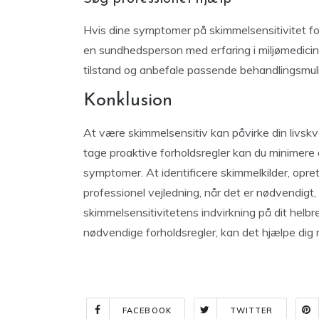
Hvis dine symptomer på skimmelsensitivitet fort
en sundhedsperson med erfaring i miljømedicin 
tilstand og anbefale passende behandlingsmul
Konklusion
At være skimmelsensitiv kan påvirke din livsk
tage proaktive forholdsregler kan du minimere
symptomer. At identificere skimmelkilder, opret
professionel vejledning, når det er nødvendigt, er
skimmelsensitivitetens indvirkning på dit helbr
nødvendige forholdsregler, kan det hjælpe dig
FACEBOOK
TWITTER