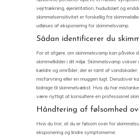
vejrtrækning, øjenirritation, hududslæt og en
skimmelsensitivitet er forskellig fra skimmelall
udløses af eksponering for skimmelsvamp.
Sådan identificerer du skimm
For at afgøre, om skimmelsvamp kan påvirke dit h
skimmelkilder i dit miljø. Skimmelsvamp vokser
kældre og områder, der er ramt af vandskader
misfarvning eller en muggen lugt. Derudover 
bidrage til skimmelvækst. Hvis du har mistank
være nyttigt at konsultere en professionel ski
Håndtering af følsomhed ov
Hvis du tror, at du er følsom over for skimmelsv
eksponering og lindre symptomerne: