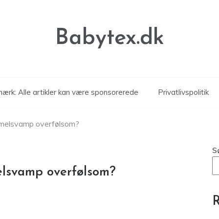
Babytex.dk
ærk: Alle artikler kan være sponsorerede
Privatlivspolitik
mmelsvamp overfølsom?
S
elsvamp overfølsom?
R