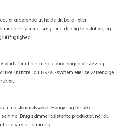
et er afgørende at holde dit bolig- eller
r med det samme, sørg for ordentlig ventilation, og
 luftfugtighed.
ejdsplads for at minimere ophobningen af støv og
rtikelluftfiltre i dit HVAC-system eller selvstændige
tikler.
 hæmme skimmelvækst. Rengør og tør alle
 samme. Brug skimmelresistente produkter, når du
nt gipsvæg eller maling.