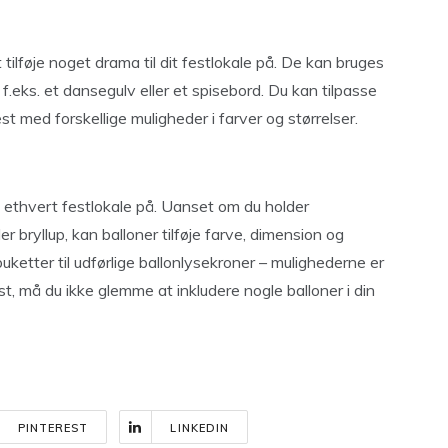
tilføje noget drama til dit festlokale på. De kan bruges
.eks. et dansegulv eller et spisebord. Du kan tilpasse
st med forskellige muligheder i farver og størrelser.
e ethvert festlokale på. Uanset om du holder
 bryllup, kan balloner tilføje farve, dimension og
buketter til udførlige ballonlysekroner – mulighederne er
, må du ikke glemme at inkludere nogle balloner i din
PINTEREST
LINKEDIN