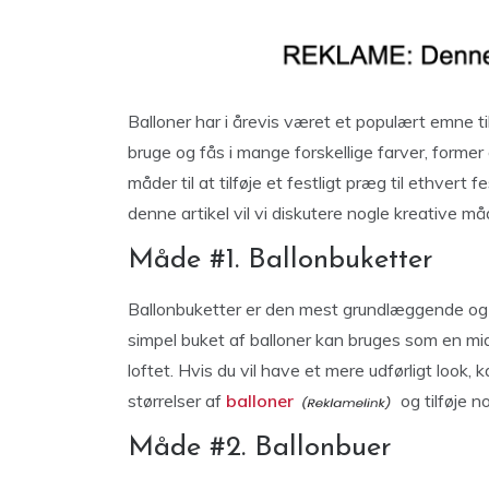
Balloner har i årevis været et populært emne 
bruge og fås i mange forskellige farver, former
måder til at tilføje et festligt præg til ethvert fe
denne artikel vil vi diskutere nogle kreative måd
Måde #1. Ballonbuketter
Ballonbuketter er den mest grundlæggende og ne
simpel buket af balloner kan bruges som en mi
loftet. Hvis du vil have et mere udførligt look,
størrelser af
balloner
og tilføje n
Måde #2. Ballonbuer