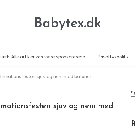
Babytex.dk
ærk: Alle artikler kan være sponsorerede
Privatlivspolitik
firmationsfesten sjov og nem med balloner
S
rmationsfesten sjov og nem med
R