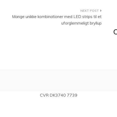
Mange unikke kombinationer med LED strips til et
uforglemmeligt bryllup
C
CVR DK3740 7739