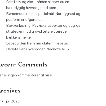
Familieliv og øko – sådan skaber du en
bæredygtig hverdag med børn
Børnemadrasser i specialmål: Når tryghed og
pasform er afgørende
Bækkenløsning: Psykiske aspekter og daglige
strategier mod graviditetsrelaterede
bækkensmerter
Løvegården fremmer glutenfri levevis
Bedste ven i hverdagen Neonate N65
Recent Comments
er er ingen kommentarer at vise.
rchives
juli 2026