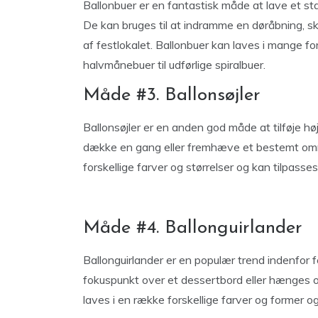
Ballonbuer er en fantastisk måde at lave et s
De kan bruges til at indramme en døråbning, 
af festlokalet. Ballonbuer kan laves i mange fors
halvmånebuer til udførlige spiralbuer.
Måde #3. Ballonsøjler
Ballonsøjler er en anden god måde at tilføje høj
dække en gang eller fremhæve et bestemt områ
forskellige farver og størrelser og kan tilpasses
Måde #4. Ballonguirlander
Ballonguirlander er en populær trend indenfor f
fokuspunkt over et dessertbord eller hænges 
laves i en række forskellige farver og former og