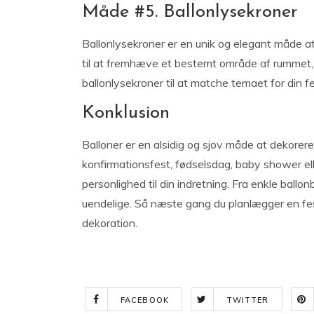
Måde #5. Ballonlysekroner
Ballonlysekroner er en unik og elegant måde at 
til at fremhæve et bestemt område af rummet, f
ballonlysekroner til at matche temaet for din fe
Konklusion
Balloner er en alsidig og sjov måde at dekorer
konfirmationsfest, fødselsdag, baby shower eller
personlighed til din indretning. Fra enkle ballon
uendelige. Så næste gang du planlægger en fest
dekoration.
FACEBOOK
TWITTER