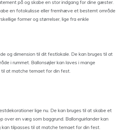
tatement på og skabe en stor indgang for dine gæster.
skabe en fotokulisse eller fremhæve et bestemt område
kellige former og størrelser, lige fra enkle
de og dimension til dit festlokale. De kan bruges til at
de i rummet. Ballonsøjler kan laves i mange
 til at matche temaet for din fest.
estdekorationer lige nu. De kan bruges til at skabe et
op over en væg som baggrund. Ballonguirlander kan
 kan tilpasses til at matche temaet for din fest.