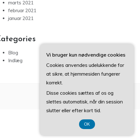
marts 2021
februar 2021
januar 2021
ategories
Blog
Vi bruger kun nødvendige cookies
Indlæg
Cookies anvendes udelukkende for
at sikre, at hjemmesiden fungerer
korrekt.
Disse cookies sættes af os og
slettes automatisk, når din session
slutter eller efter kort tid.
OK