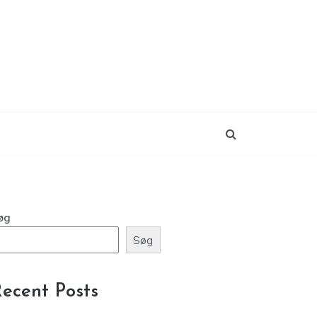
øg
Søg
ecent Posts