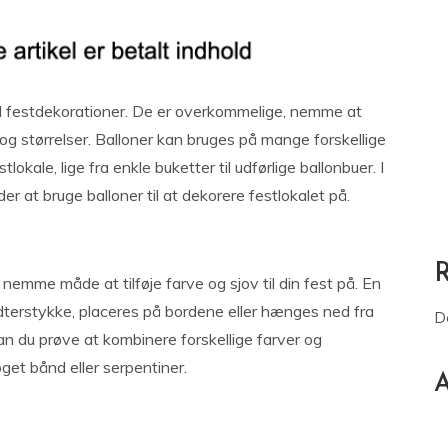
til festdekorationer. De er overkommelige, nemme at
 og størrelser. Balloner kan bruges på mange forskellige
stlokale, lige fra enkle buketter til udførlige ballonbuer. I
er at bruge balloner til at dekorere festlokalet på.
mme måde at tilføje farve og sjov til din fest på. En
dterstykke, placeres på bordene eller hænges ned fra
D
 kan du prøve at kombinere forskellige farver og
oget bånd eller serpentiner.
A